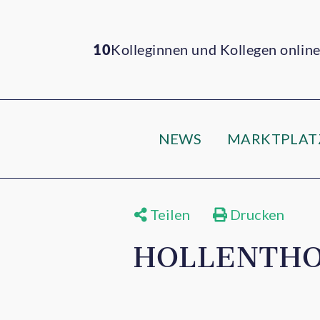
10
Kolleginnen und Kollegen onlin
NEWS
MARKTPLAT
Teilen
Drucken
HOLLENTHO