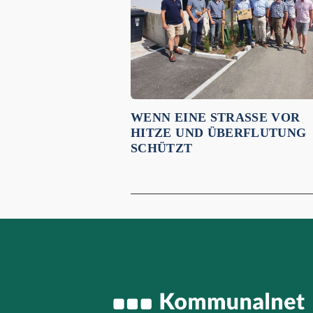
WENN EINE STRASSE VOR H
ITZE UND ÜBERFLUTUNG S
CHÜTZT