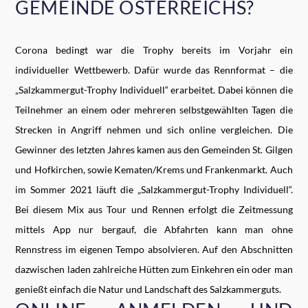
GEMEINDE ÖSTERREICHS?
Corona bedingt war die Trophy bereits im Vorjahr ein
individueller Wettbewerb. Dafür wurde das Rennformat – die
„Salzkammergut-Trophy Individuell“ erarbeitet. Dabei können die
Teilnehmer an einem oder mehreren selbstgewählten Tagen die
Strecken in Angriff nehmen und sich online vergleichen. Die
Gewinner des letzten Jahres kamen aus den Gemeinden St. Gilgen
und Hofkirchen, sowie Kematen/Krems und Frankenmarkt. Auch
im Sommer 2021 läuft die „Salzkammergut-Trophy Individuell“.
Bei diesem Mix aus Tour und Rennen erfolgt die Zeitmessung
mittels App nur bergauf, die Abfahrten kann man ohne
Rennstress im eigenen Tempo absolvieren. Auf den Abschnitten
dazwischen laden zahlreiche Hütten zum Einkehren ein oder man
genießt einfach die Natur und Landschaft des Salzkammerguts.