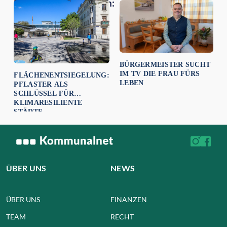
Empfehlungen für dich:
BÜRGERMEISTER SUCHT
IM TV DIE FRAU FÜRS
FLÄCHENENTSIEGELUNG:
LEBEN
PFLASTER ALS
SCHLÜSSEL FÜR
KLIMARESILIENTE
STÄDTE
ÜBER UNS
NEWS
ÜBER UNS
FINANZEN
TEAM
RECHT