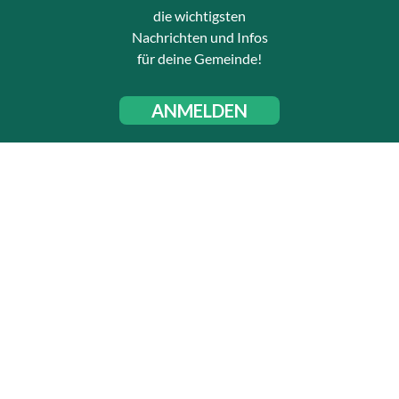
die wichtigsten
Nachrichten und Infos
für deine Gemeinde!
ANMELDEN