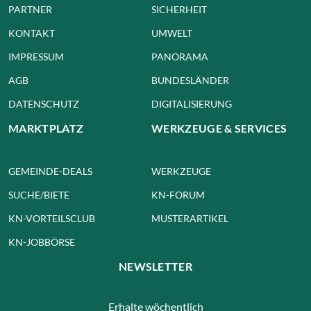
PARTNER
SICHERHEIT
KONTAKT
UMWELT
IMPRESSUM
PANORAMA
AGB
BUNDESLÄNDER
DATENSCHUTZ
DIGITALISIERUNG
MARKTPLATZ
WERKZEUGE & SERVICES
GEMEINDE-DEALS
WERKZEUGE
SUCHE/BIETE
KN-FORUM
KN-VORTEILSCLUB
MUSTERARTIKEL
KN-JOBBÖRSE
NEWSLETTER
Erhalte wöchentlich