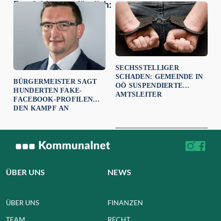
Empfehlungen für dich:
SECHSSTELLIGER
SCHADEN: GEMEINDE IN
BÜRGERMEISTER SAGT
OÖ SUSPENDIERTE
HUNDERTEN FAKE-
AMTSLEITER
FACEBOOK-PROFILEN
DEN KAMPF AN
ÜBER UNS
NEWS
ÜBER UNS
FINANZEN
TEAM
RECHT