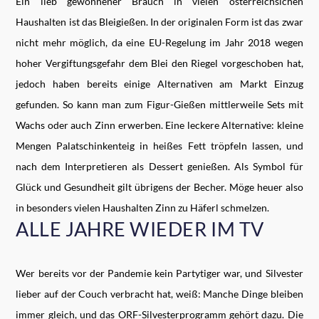
Ein lieb gewonnener Brauch in vielen österreichsichen
Haushalten ist das Bleigießen. In der originalen Form ist das zwar
nicht mehr möglich, da eine EU-Regelung im Jahr 2018 wegen
hoher Vergiftungsgefahr dem Blei den Riegel vorgeschoben hat,
jedoch haben bereits einige Alternativen am Markt Einzug
gefunden. So kann man zum Figur-Gießen mittlerweile Sets mit
Wachs oder auch Zinn erwerben. Eine leckere Alternative: kleine
Mengen Palatschinkenteig in heißes Fett tröpfeln lassen, und
nach dem Interpretieren als Dessert genießen. Als Symbol für
Glück und Gesundheit gilt übrigens der Becher. Möge heuer also
in besonders vielen Haushalten Zinn zu Häferl schmelzen.
ALLE JAHRE WIEDER IM TV
Wer bereits vor der Pandemie kein Partytiger war, und Silvester
lieber auf der Couch verbracht hat, weiß: Manche Dinge bleiben
immer gleich, und das ORF-Silvesterprogramm gehört dazu. Die