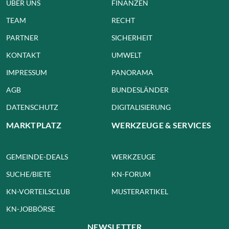
ÜBER UNS
FINANZEN
TEAM
RECHT
PARTNER
SICHERHEIT
KONTAKT
UMWELT
IMPRESSUM
PANORAMA
AGB
BUNDESLÄNDER
DATENSCHUTZ
DIGITALISIERUNG
MARKTPLATZ
WERKZEUGE & SERVICES
GEMEINDE-DEALS
WERKZEUGE
SUCHE/BIETE
KN-FORUM
KN-VORTEILSCLUB
MUSTERARTIKEL
KN-JOBBÖRSE
NEWSLETTER