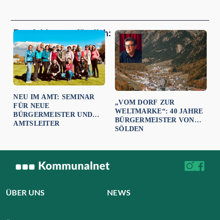
Empfehlungen für dich:
NEU IM AMT: SEMINAR
„VOM DORF ZUR
FÜR NEUE
WELTMARKE“: 40 JAHRE
BÜRGERMEISTER UND
BÜRGERMEISTER VON
AMTSLEITER
SÖLDEN
ÜBER UNS
NEWS