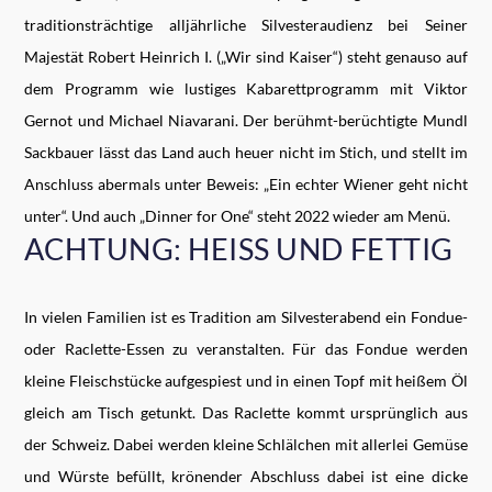
traditionsträchtige alljährliche Silvesteraudienz bei Seiner
Majestät Robert Heinrich I. („Wir sind Kaiser“) steht genauso auf
dem Programm wie lustiges Kabarettprogramm mit Viktor
Gernot und Michael Niavarani. Der berühmt-berüchtigte Mundl
Sackbauer lässt das Land auch heuer nicht im Stich, und stellt im
Anschluss abermals unter Beweis: „Ein echter Wiener geht nicht
unter“. Und auch „Dinner for One“ steht 2022 wieder am Menü.
ACHTUNG: HEISS UND FETTIG
In vielen Familien ist es Tradition am Silvesterabend ein Fondue-
oder Raclette-Essen zu veranstalten. Für das Fondue werden
kleine Fleischstücke aufgespiest und in einen Topf mit heißem Öl
gleich am Tisch getunkt. Das Raclette kommt ursprünglich aus
der Schweiz. Dabei werden kleine Schlälchen mit allerlei Gemüse
und Würste befüllt, krönender Abschluss dabei ist eine dicke