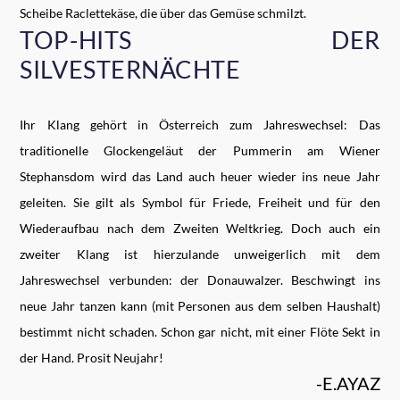
Scheibe Raclettekäse, die über das Gemüse schmilzt.
TOP-HITS DER
SILVESTERNÄCHTE
Ihr Klang gehört in Österreich zum Jahreswechsel: Das
traditionelle Glockengeläut der Pummerin am Wiener
Stephansdom wird das Land auch heuer wieder ins neue Jahr
geleiten. Sie gilt als Symbol für Friede, Freiheit und für den
Wiederaufbau nach dem Zweiten Weltkrieg. Doch auch ein
zweiter Klang ist hierzulande unweigerlich mit dem
Jahreswechsel verbunden: der Donauwalzer. Beschwingt ins
neue Jahr tanzen kann (mit Personen aus dem selben Haushalt)
bestimmt nicht schaden. Schon gar nicht, mit einer Flöte Sekt in
der Hand. Prosit Neujahr!
-E.AYAZ