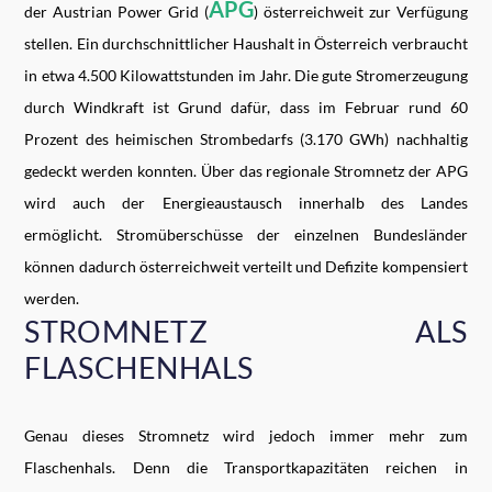
APG
der Austrian Power Grid (
) österreichweit zur Verfügung
stellen. Ein durchschnittlicher Haushalt in Österreich verbraucht
in etwa 4.500 Kilowattstunden im Jahr. Die gute Stromerzeugung
durch Windkraft ist Grund dafür, dass im Februar rund 60
Prozent des heimischen Strombedarfs (3.170 GWh) nachhaltig
gedeckt werden konnten. Über das regionale Stromnetz der APG
wird auch der Energieaustausch innerhalb des Landes
ermöglicht. Stromüberschüsse der einzelnen Bundesländer
können dadurch österreichweit verteilt und Defizite kompensiert
werden.
STROMNETZ ALS
FLASCHENHALS
Genau dieses Stromnetz wird jedoch immer mehr zum
Flaschenhals. Denn die Transportkapazitäten reichen in