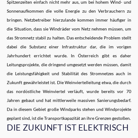
Spitzenzeiten einfach nicht mehr aus, um bei hohem Wind- und
Sonnenaufkommen die volle Energie zu den Verbrauchern zu
bringen. Netzbetreiber hierzulande kommen immer häufiger in
die Situation, dass sie Windräder vom Netz nehmen müssen, um
das Stromnetz stabil zu halten. Das entscheidende Problem stellt
dabei die Substanz einer Infrastruktur dar, die im vorigen
Jahrhundert errichtet wurde. In Österreich gibt es daher
Leitungsprojekte, die dringend umgesetzt werden müssen, damit
die Leistungsfähigkeit und Stabilität des Stromnetzes auch in
Zukunft gewährleistet ist. Die Weinviertelleitung etwa, die durch
das nordöstliche Weinviertel verläuft, wurde bereits vor 70
Jahren gebaut und hat mittlerweile massiven Sanierungsbedarf.
Da in diesem Gebiet große Windparks stehen und Windprojekte
geplant sind, ist die Transportkapazität an ihre Grenzen gestoßen.
DIE ZUKUNFT IST ELEKTRISCH