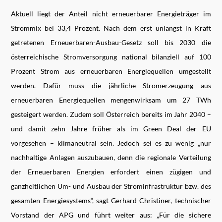
Aktuell liegt der Anteil nicht erneuerbarer Energieträger im
Strommix bei 33,4 Prozent. Nach dem erst unlängst in Kraft
getretenen Erneuerbaren-Ausbau-Gesetz soll bis 2030 die
österreichische Stromversorgung national bilanziell auf 100
Prozent Strom aus erneuerbaren Energiequellen umgestellt
werden. Dafür muss die jährliche Stromerzeugung aus
erneuerbaren Energiequellen mengenwirksam um 27 TWh
gesteigert werden. Zudem soll Österreich bereits im Jahr 2040 –
und damit zehn Jahre früher als im Green Deal der EU
vorgesehen – klimaneutral sein. Jedoch sei es zu wenig „nur
nachhaltige Anlagen auszubauen, denn die regionale Verteilung
der Erneuerbaren Energien erfordert einen zügigen und
ganzheitlichen Um- und Ausbau der Strominfrastruktur bzw. des
gesamten Energiesystems“, sagt Gerhard Christiner, technischer
Vorstand der APG und führt weiter aus: „Für die sichere