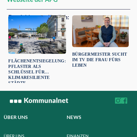
Empfehlungen für dich:
BÜRGERMEISTER SUCHT
IM TV DIE FRAU FÜRS
FLÄCHENENTSIEGELUNG:
LEBEN
PFLASTER ALS
SCHLÜSSEL FÜR
KLIMARESILIENTE
STÄDTE
ÜBER UNS
NEWS
ÜBER UNS
FINANZEN