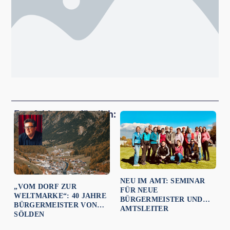
Empfehlungen für dich:
NEU IM AMT: SEMINAR
„VOM DORF ZUR
FÜR NEUE
WELTMARKE“: 40 JAHRE
BÜRGERMEISTER UND
BÜRGERMEISTER VON
AMTSLEITER
SÖLDEN