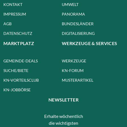
KONTAKT
UMWELT
IMPRESSUM
PANORAMA
AGB
BUNDESLÄNDER
DATENSCHUTZ
DIGITALISIERUNG
MARKTPLATZ
WERKZEUGE & SERVICES
GEMEINDE-DEALS
WERKZEUGE
SUCHE/BIETE
KN-FORUM
KN-VORTEILSCLUB
MUSTERARTIKEL
KN-JOBBÖRSE
NEWSLETTER
Erhalte wöchentlich
die wichtigsten