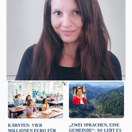
Empfehlungen für dich:
„ZWEI SPRACHEN, EINE
KÄRNTEN: VIER
GEMEINDE“: SO LEBT ES
MILLIONEN EURO FÜR