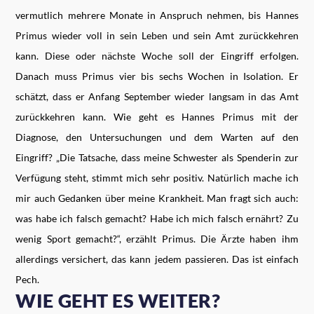
vermutlich mehrere Monate in Anspruch nehmen, bis Hannes
Primus wieder voll in sein Leben und sein Amt zurückkehren
kann. Diese oder nächste Woche soll der Eingriff erfolgen.
Danach muss Primus vier bis sechs Wochen in Isolation. Er
schätzt, dass er Anfang September wieder langsam in das Amt
zurückkehren kann. Wie geht es Hannes Primus mit der
Diagnose, den Untersuchungen und dem Warten auf den
Eingriff? „Die Tatsache, dass meine Schwester als Spenderin zur
Verfügung steht, stimmt mich sehr positiv. Natürlich mache ich
mir auch Gedanken über meine Krankheit. Man fragt sich auch:
was habe ich falsch gemacht? Habe ich mich falsch ernährt? Zu
wenig Sport gemacht?“, erzählt Primus. Die Ärzte haben ihm
allerdings versichert, das kann jedem passieren. Das ist einfach
Pech.
WIE GEHT ES WEITER?