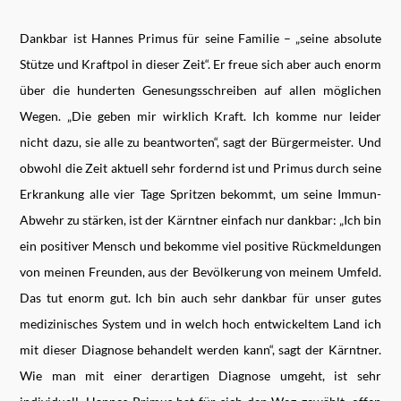
Dankbar ist Hannes Primus für seine Familie – „seine absolute
Stütze und Kraftpol in dieser Zeit“. Er freue sich aber auch enorm
über die hunderten Genesungsschreiben auf allen möglichen
Wegen. „Die geben mir wirklich Kraft. Ich komme nur leider
nicht dazu, sie alle zu beantworten“, sagt der Bürgermeister. Und
obwohl die Zeit aktuell sehr fordernd ist und Primus durch seine
Erkrankung alle vier Tage Spritzen bekommt, um seine Immun-
Abwehr zu stärken, ist der Kärntner einfach nur dankbar: „Ich bin
ein positiver Mensch und bekomme viel positive Rückmeldungen
von meinen Freunden, aus der Bevölkerung von meinem Umfeld.
Das tut enorm gut. Ich bin auch sehr dankbar für unser gutes
medizinisches System und in welch hoch entwickeltem Land ich
mit dieser Diagnose behandelt werden kann“, sagt der Kärntner.
Wie man mit einer derartigen Diagnose umgeht, ist sehr