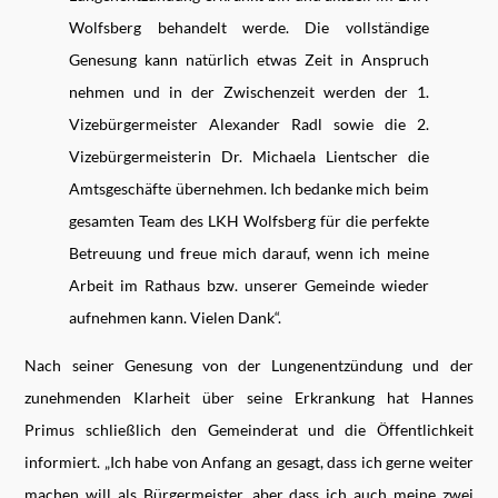
Wolfsberg behandelt werde. Die vollständige
Genesung kann natürlich etwas Zeit in Anspruch
nehmen und in der Zwischenzeit werden der 1.
Vizebürgermeister Alexander Radl sowie die 2.
Vizebürgermeisterin Dr. Michaela Lientscher die
Amtsgeschäfte übernehmen. Ich bedanke mich beim
gesamten Team des LKH Wolfsberg für die perfekte
Betreuung und freue mich darauf, wenn ich meine
Arbeit im Rathaus bzw. unserer Gemeinde wieder
aufnehmen kann. Vielen Dank“.
Nach seiner Genesung von der Lungenentzündung und der
zunehmenden Klarheit über seine Erkrankung hat Hannes
Primus schließlich den Gemeinderat und die Öffentlichkeit
informiert. „Ich habe von Anfang an gesagt, dass ich gerne weiter
machen will als Bürgermeister, aber dass ich auch meine zwei