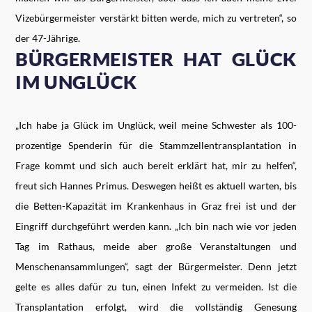
Vizebürgermeister verstärkt bitten werde, mich zu vertreten“, so
der 47-Jährige.
BÜRGERMEISTER HAT GLÜCK
IM UNGLÜCK
„Ich habe ja Glück im Unglück, weil meine Schwester als 100-
prozentige Spenderin für die Stammzellentransplantation in
Frage kommt und sich auch bereit erklärt hat, mir zu helfen“,
freut sich Hannes Primus. Deswegen heißt es aktuell warten, bis
die Betten-Kapazität im Krankenhaus in Graz frei ist und der
Eingriff durchgeführt werden kann. „Ich bin nach wie vor jeden
Tag im Rathaus, meide aber große Veranstaltungen und
Menschenansammlungen“, sagt der Bürgermeister. Denn jetzt
gelte es alles dafür zu tun, einen Infekt zu vermeiden. Ist die
Transplantation erfolgt, wird die vollständig Genesung