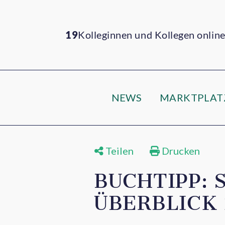
19
Kolleginnen und Kollegen onlin
NEWS
MARKTPLAT
Teilen
Drucken
BUCHTIPP: 
ÜBERBLICK 