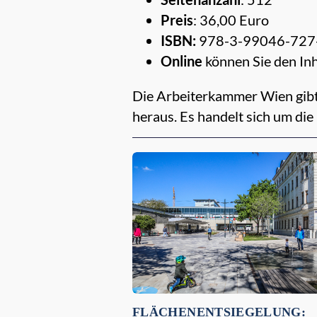
Preis
: 36,00 Euro
ISBN:
978-3-99046-727
Online
können Sie den Inh
Die Arbeiterkammer Wien gibt
heraus. Es handelt sich um di
Empfehlungen für dich:
FLÄCHENENTSIEGELUNG: