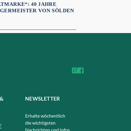
TMARKE“: 40 JAHRE
GERMEISTER VON SÖLDEN
 &
NEWSLETTER
Erhalte wöchentlich
die wichtigsten
E
Nachrichten und Infos