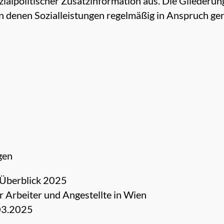
alpolitischer Zusatzinformation aus. Die Gliederung
 in denen Sozialleistungen regelmäßig in Anspruch 
gen
m Überblick 2025
 Arbeiter und Angestellte in Wien
.03.2025