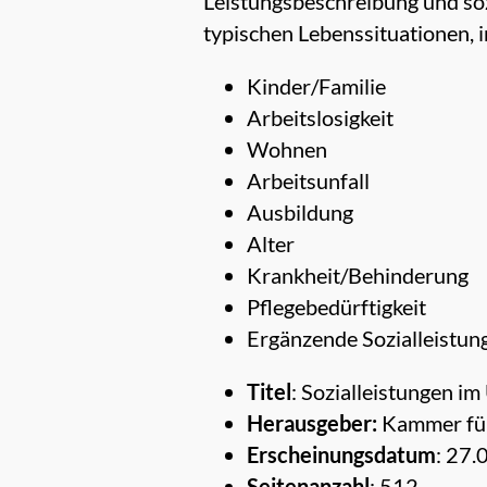
Leistungsbeschreibung und sozi
typischen Lebenssituationen,
Kinder/Familie
Arbeitslosigkeit
Wohnen
Arbeitsunfall
Ausbildung
Alter
Krankheit/Behinderung
Pflegebedürftigkeit
Ergänzende Sozialleistun
Titel
: Sozialleistungen i
Herausgeber:
Kammer für
Erscheinungsdatum
: 27
Seitenanzahl
: 512