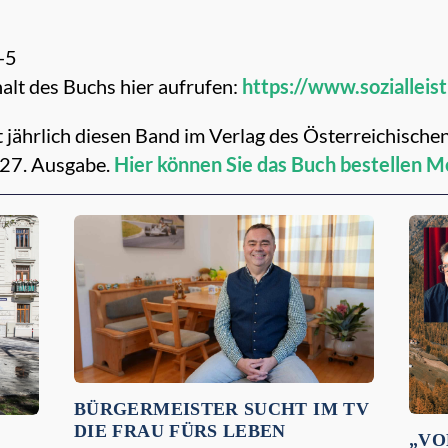
-5
alt des Buchs hier aufrufen:
https://www.sozialleis
 jährlich diesen Band im Verlag des Österreichisc
e 27. Ausgabe.
Hier können Sie das Buch bestellen
Me
BÜRGERMEISTER SUCHT IM TV
DIE FRAU FÜRS LEBEN
„VO