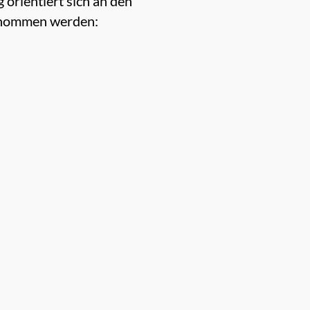
 orientiert sich an den
genommen werden: