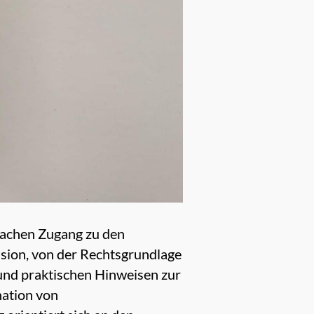
nfachen Zugang zu den
ension, von der Rechtsgrundlage
und praktischen Hinweisen zur
nation von