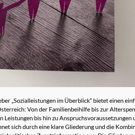
geber „Sozialleistungen im Überblick“ bietet einen ei
Österreich: Von der Familienbeihilfe bis zur Altersp
en Leistungen bis hin zu Anspruchsvoraussetzungen 
hnet sich durch eine klare Gliederung und die Kombi