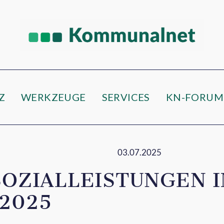
e
Z
WERKZEUGE
SERVICES
KN-FORUM
03.07.2025
SOZIALLEISTUNGEN 
2025