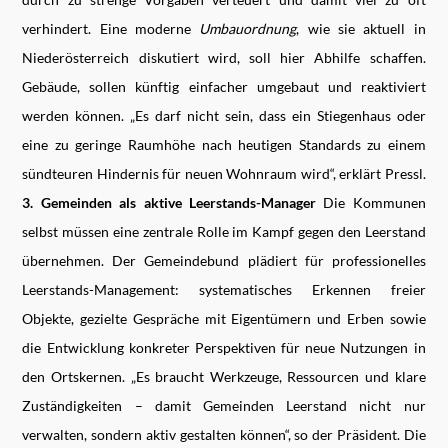
verhindert. Eine moderne
Umbauordnung
, wie sie aktuell in
Niederösterreich diskutiert wird, soll hier Abhilfe schaffen.
Gebäude, sollen künftig einfacher umgebaut und reaktiviert
werden können. „Es darf nicht sein, dass ein Stiegenhaus oder
eine zu geringe Raumhöhe nach heutigen Standards zu einem
sündteuren Hindernis für neuen Wohnraum wird“, erklärt Pressl.
3. Gemeinden als aktive Leerstands-Manager
Die Kommunen
selbst müssen eine zentrale Rolle im Kampf gegen den Leerstand
übernehmen. Der Gemeindebund plädiert für professionelles
Leerstands-Management: systematisches Erkennen freier
Objekte, gezielte Gespräche mit Eigentümern und Erben sowie
die Entwicklung konkreter Perspektiven für neue Nutzungen in
den Ortskernen. „Es braucht Werkzeuge, Ressourcen und klare
Zuständigkeiten – damit Gemeinden Leerstand nicht nur
verwalten, sondern aktiv gestalten können“, so der Präsident. Die