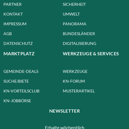
PARTNER
SICHERHEIT
KONTAKT
UMWELT
IMPRESSUM
PANORAMA
AGB
BUNDESLÄNDER
DATENSCHUTZ
DIGITALISIERUNG
MARKTPLATZ
WERKZEUGE & SERVICES
GEMEINDE-DEALS
WERKZEUGE
SUCHE/BIETE
KN-FORUM
KN-VORTEILSCLUB
MUSTERARTIKEL
KN-JOBBÖRSE
NEWSLETTER
Erhalte wöchentlich