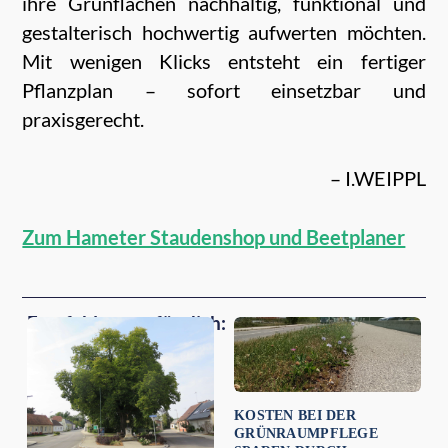
ihre Grünflächen nachhaltig, funktional und
gestalterisch hochwertig aufwerten möchten.
Mit wenigen Klicks entsteht ein fertiger
Pflanzplan – sofort einsetzbar und
praxisgerecht.
– I.WEIPPL
Zum Hameter Staudenshop und Beetplaner
Empfehlungen für dich:
KOSTEN BEI DER
GRÜNRAUMPFLEGE