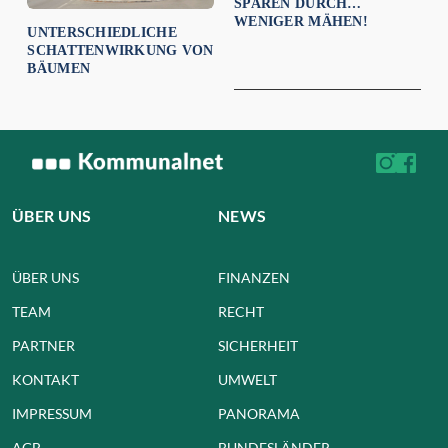
SPAREN DURCH
WENIGER MÄHEN!
UNTERSCHIEDLICHE
SCHATTENWIRKUNG VON
BÄUMEN
ÜBER UNS
NEWS
ÜBER UNS
FINANZEN
TEAM
RECHT
PARTNER
SICHERHEIT
KONTAKT
UMWELT
IMPRESSUM
PANORAMA
AGB
BUNDESLÄNDER