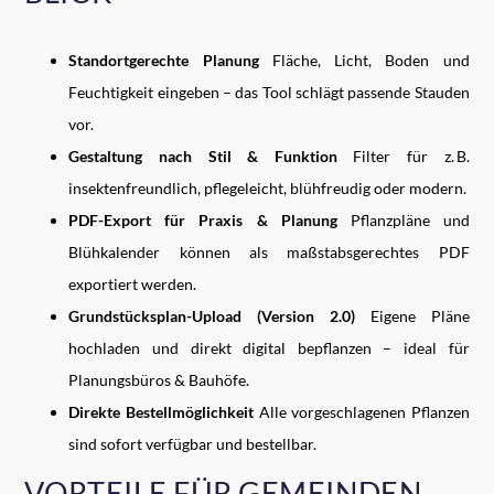
Standortgerechte Planung
Fläche, Licht, Boden und
Feuchtigkeit eingeben – das Tool schlägt passende Stauden
vor.
Gestaltung nach Stil & Funktion
Filter für z. B.
insektenfreundlich, pflegeleicht, blühfreudig oder modern.
PDF-Export für Praxis & Planung
Pflanzpläne und
Blühkalender können als maßstabsgerechtes PDF
exportiert werden.
Grundstücksplan-Upload (Version 2.0)
Eigene Pläne
hochladen und direkt digital bepflanzen – ideal für
Planungsbüros & Bauhöfe.
Direkte Bestellmöglichkeit
Alle vorgeschlagenen Pflanzen
sind sofort verfügbar und bestellbar.
VORTEILE FÜR GEMEINDEN