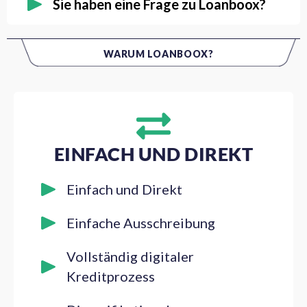
Sie haben eine Frage zu Loanboox?
WARUM LOANBOOX?
EINFACH UND DIREKT
Einfach und Direkt
Einfache Ausschreibung
Vollständig digitaler
Kreditprozess