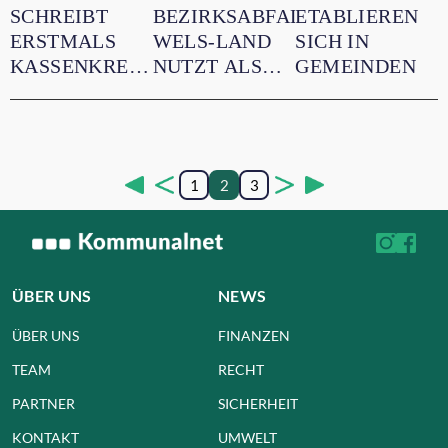
SCHREIBT
BEZIRKSABFALLVERBAND
ETABLIEREN
ERSTMALS
WELS-LAND
SICH IN
KASSENKREDIT
NUTZT ALS
GEMEINDEN
ÜBER
ERSTER
LOANBOOX
VERBAND
AUS
LOANBOOX
1
2
3
ÜBER UNS
NEWS
ÜBER UNS
FINANZEN
TEAM
RECHT
PARTNER
SICHERHEIT
KONTAKT
UMWELT