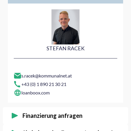
STEFAN RACEK
s.racek@kommunalnet.at
+43 (0) 1 890 21 30 21
loanboox.com
Finanzierung anfragen