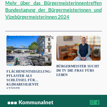
Mehr über das Bürgermeisterinnentreffen
Bundestagung der Bürgermeisterinnen und
Vizebürgermeisterinnen 2024
Empfehlungen für dich:
BÜRGERMEISTER SUCHT
IM TV DIE FRAU FÜRS
FLÄCHENENTSIEGELUNG:
LEBEN
PFLASTER ALS
SCHLÜSSEL FÜR
KLIMARESILIENTE
STÄDTE