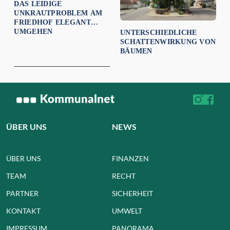
DAS LEIDIGE
UNKRAUTPROBLEM AM
FRIEDHOF ELEGANT
UMGEHEN
UNTERSCHIEDLICHE
SCHATTENWIRKUNG VON
BÄUMEN
ÜBER UNS
NEWS
ÜBER UNS
FINANZEN
TEAM
RECHT
PARTNER
SICHERHEIT
KONTAKT
UMWELT
IMPRESSUM
PANORAMA