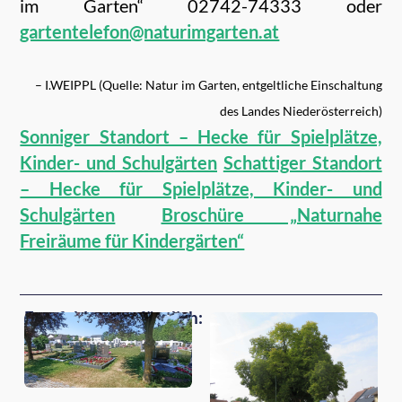
im Garten“ 02742-74333 oder
gartentelefon@naturimgarten.at
– I.WEIPPL (Quelle: Natur im Garten, entgeltliche Einschaltung
des Landes Niederösterreich)
Sonniger Standort – Hecke für Spielplätze,
Kinder- und Schulgärten
Schattiger Standort
– Hecke für Spielplätze, Kinder- und
Schulgärten
Broschüre „Naturnahe
Freiräume für Kindergärten“
Empfehlungen für dich: