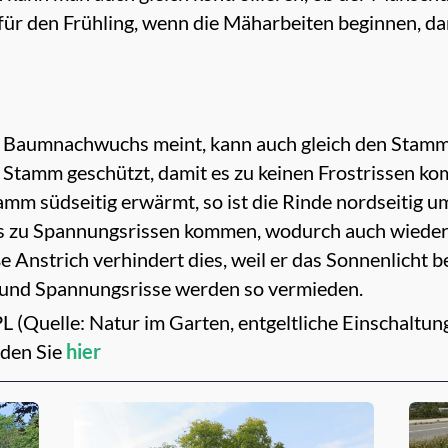
ig für den Frühling, wenn die Mäharbeiten beginnen, 
 Baumnachwuchs meint, kann auch gleich den Stamma
Stamm geschützt, damit es zu keinen Frostrissen k
m südseitig erwärmt, so ist die Rinde nordseitig um
s zu Spannungsrissen kommen, wodurch auch wieder
 Anstrich verhindert dies, weil er das Sonnenlicht bes
und Spannungsrisse werden so vermieden.
L (Quelle: Natur im Garten, entgeltliche Einschaltun
nden Sie
hier