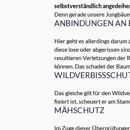
selbstverständlich angedeihe
Denn gerade unsere Jungbäume
ANBINDUNGEN AN 
Hier geht es allerdings darum 
diese lose oder abgerissen si
resultieren Verletzungen der 
können. Das schadet der Baumg
WILDVERBISSSCHU
Das gleiche gilt für den Wild
fixiert ist, scheuert er am S
MÄHSCHUTZ
Im Zuge dieser Überprüfungen 