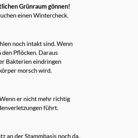
ntlichen Grünraum gönnen!
auchen einen Wintercheck.
ählen noch intakt sind. Wenn
n den Pflöcken. Daraus
er Bakterien eindringen
körper morsch wird.
Wenn er nicht mehr richtig
denverletzungen führt.
tz an der Stammbasis noch da,