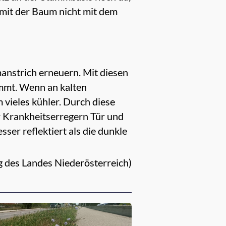
damit der Baum nicht mit dem
nstrich erneuern. Mit diesen
ommt. Wenn an kalten
 vieles kühler. Durch diese
 Krankheitserregern Tür und
ser reflektiert als die dunkle
g des Landes Niederösterreich)