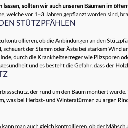
n lassen, sollten wir auch unseren Bäumen im öffe
, welche vor 1–3 Jahren gepflanzt worden sind, br
DEN STÜTZPFÄHLEN
zu kontrollieren, ob die Anbindungen an den Stützpf
nd, scheuert der Stamm oder Äste bei starkem Wind a
Rinde, durch die Krankheitserreger wie Pilzsporen od
esundheit und es besteht die Gefahr, dass der Holz
TZ
verbissschutz, der rund um den Baum montiert wurde. 
tamm, was bei Herbst- und Winterstürmen zu argen Rin
kann man auch gleich kontrollieren, ob der Mähschu