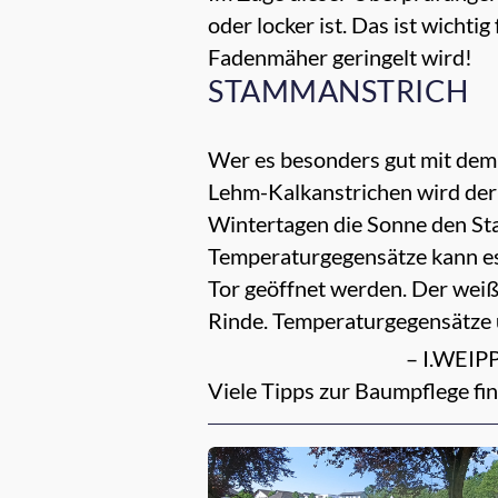
oder locker ist. Das ist wicht
Fadenmäher geringelt wird!
STAMMANSTRICH
Wer es besonders gut mit dem
Lehm-Kalkanstrichen wird der 
Wintertagen die Sonne den Stam
Temperaturgegensätze kann e
Tor geöffnet werden. Der weiße
Rinde. Temperaturgegensätze 
– I.WEIPP
Viele Tipps zur Baumpflege fi
Empfehlungen für dich: