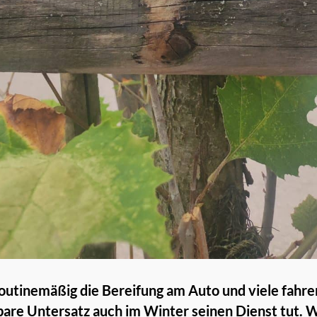
outinemäßig die Bereifung am Auto und viele fahre
bare Untersatz auch im Winter seinen Dienst tut. 