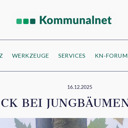
Z
WERKZEUGE
SERVICES
KN-FORUM
16.12.2025
CK BEI JUNGBÄUME