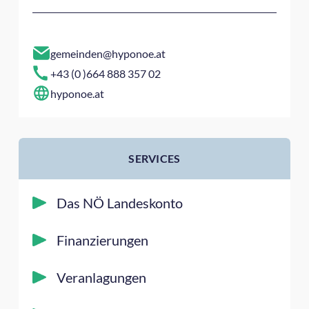
gemeinden@hyponoe.at
+43 (0 )664 888 357 02
hyponoe.at
SERVICES
Das NÖ Landeskonto
Finanzierungen
Veranlagungen