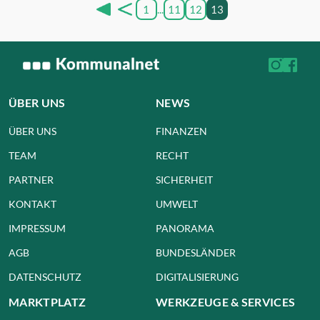
1
...
11
12
13
ÜBER UNS
NEWS
ÜBER UNS
FINANZEN
TEAM
RECHT
PARTNER
SICHERHEIT
KONTAKT
UMWELT
IMPRESSUM
PANORAMA
AGB
BUNDESLÄNDER
DATENSCHUTZ
DIGITALISIERUNG
MARKTPLATZ
WERKZEUGE & SERVICES