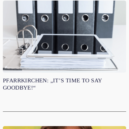
PFARRKIRCHEN: „IT’S TIME TO SAY
GOODBYE!“