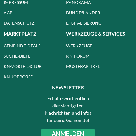
IMPRESSUM
PANORAMA
AGB
BUNDESLÄNDER
DATENSCHUTZ
DIGITALISIERUNG
MARKTPLATZ
WERKZEUGE & SERVICES
GEMEINDE-DEALS
WERKZEUGE
SUCHE/BIETE
KN-FORUM
KN-VORTEILSCLUB
MUSTERARTIKEL
KN-JOBBÖRSE
NEWSLETTER
Erhalte wöchentlich
die wichtigsten
Nachrichten und Infos
für deine Gemeinde!
ANMELDEN