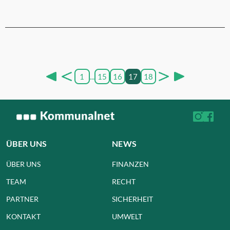
1
...
15
16
17
18
ÜBER UNS
NEWS
ÜBER UNS
FINANZEN
TEAM
RECHT
PARTNER
SICHERHEIT
KONTAKT
UMWELT