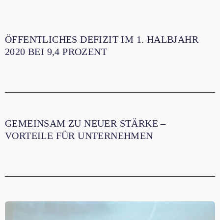
Städten und Gemeinden spannende
Finanzierungsmöglichkeiten. Wer eine Förderung
im Rahmen des ersten Aufrufes noch...
ÖFFENTLICHES DEFIZIT IM 1. HALBJAHR
2020 BEI 9,4 PROZENT
GEMEINSAM ZU NEUER STÄRKE –
VORTEILE FÜR UNTERNEHMEN